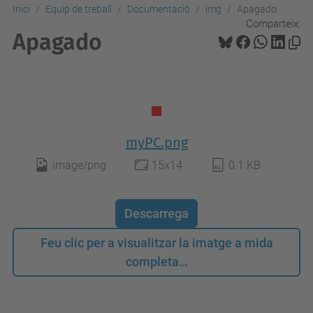
Inici
Equip de treball
Documentació
img
Apagado
Comparteix:
Apagado
myPC.png
image/png
15x14
0.1 KB
Descarrega
Feu clic per a visualitzar la imatge a mida
completa…