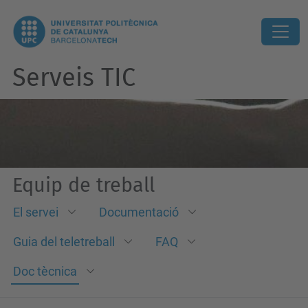
Serveis TIC
Equip de treball
El servei
Documentació
Guia del teletreball
FAQ
Doc tècnica