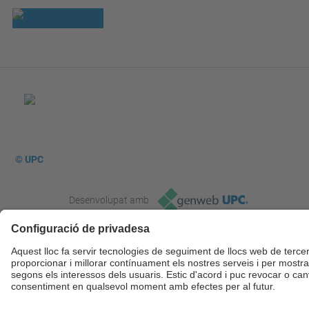
© UPC
Desenvolupat amb
Mapa del lloc
Accessibilitat
Avís legal
Configuració de privadesa