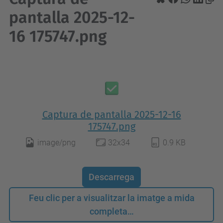
pantalla 2025-12-
16 175747.png
Captura de pantalla 2025-12-16
175747.png
image/png
32x34
0.9 KB
Descarrega
Feu clic per a visualitzar la imatge a mida
completa…