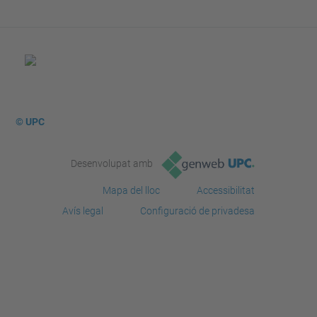
© UPC
Desenvolupat amb
Mapa del lloc
Accessibilitat
Avís legal
Configuració de privadesa