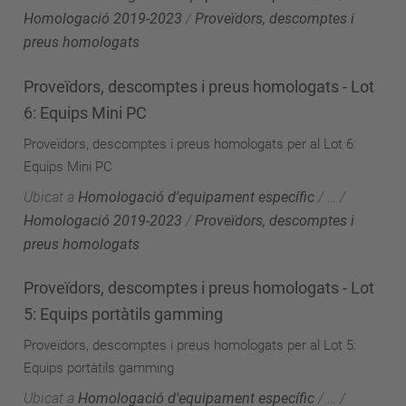
Homologació 2019-2023
/
Proveïdors, descomptes i
preus homologats
Proveïdors, descomptes i preus homologats - Lot
6: Equips Mini PC
Proveïdors, descomptes i preus homologats per al Lot 6:
Equips Mini PC
Ubicat a
Homologació d'equipament específic
/
…
/
Homologació 2019-2023
/
Proveïdors, descomptes i
preus homologats
Proveïdors, descomptes i preus homologats - Lot
5: Equips portàtils gamming
Proveïdors, descomptes i preus homologats per al Lot 5:
Equips portàtils gamming
Ubicat a
Homologació d'equipament específic
/
…
/