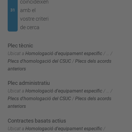
coincideixen
amb el
31
vostre criteri
de cerca
Plec tècnic
Ubicat a
Homologació d'equipament específic
/
…
/
Plecs d'homologació del CSUC
/
Plecs dels acords
anteriors
Plec administratiu
Ubicat a
Homologació d'equipament específic
/
…
/
Plecs d'homologació del CSUC
/
Plecs dels acords
anteriors
Contractes basats actius
Ubicat a
Homologació d'equipament específic
/