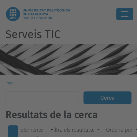
Serveis TIC
Inici
Resultats de la cerca
elements
Filtra els resultats.
Ordena per