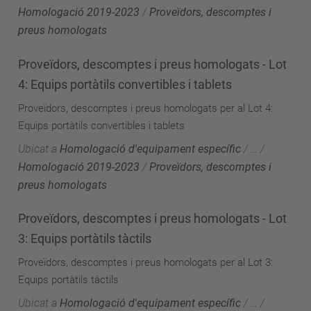
Homologació 2019-2023
/
Proveïdors, descomptes i
preus homologats
Proveïdors, descomptes i preus homologats - Lot
4: Equips portàtils convertibles i tablets
Proveïdors, descomptes i preus homologats per al Lot 4:
Equips portàtils convertibles i tablets
Ubicat a
Homologació d'equipament específic
/
…
/
Homologació 2019-2023
/
Proveïdors, descomptes i
preus homologats
Proveïdors, descomptes i preus homologats - Lot
3: Equips portàtils tàctils
Proveïdors, descomptes i preus homologats per al Lot 3:
Equips portàtils tàctils
Ubicat a
Homologació d'equipament específic
/
…
/