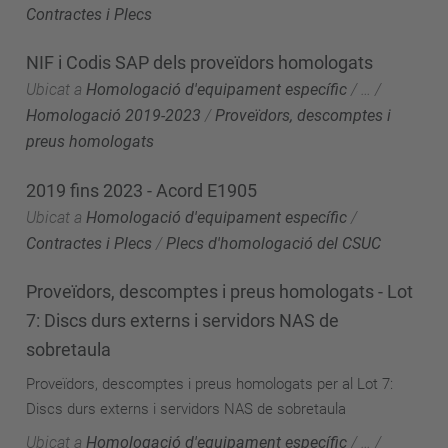
Contractes i Plecs
NIF i Codis SAP dels proveïdors homologats
Ubicat a
Homologació d'equipament específic
/
…
/
Homologació 2019-2023
/
Proveïdors, descomptes i
preus homologats
2019 fins 2023 - Acord E1905
Ubicat a
Homologació d'equipament específic
/
Contractes i Plecs
/
Plecs d'homologació del CSUC
Proveïdors, descomptes i preus homologats - Lot
7: Discs durs externs i servidors NAS de
sobretaula
Proveïdors, descomptes i preus homologats per al Lot 7:
Discs durs externs i servidors NAS de sobretaula
Ubicat a
Homologació d'equipament específic
/
…
/