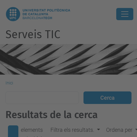
Serveis TIC
Inici
Resultats de la cerca
elements
Filtra els resultats.
Ordena per