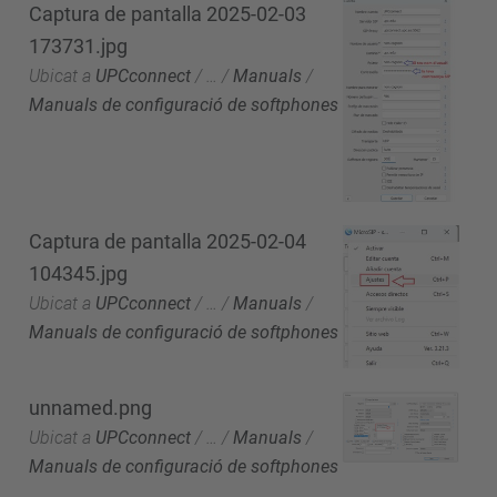
Captura de pantalla 2025-02-03
173731.jpg
Ubicat a
UPCconnect
/
…
/
Manuals
/
Manuals de configuració de softphones
Captura de pantalla 2025-02-04
104345.jpg
Ubicat a
UPCconnect
/
…
/
Manuals
/
Manuals de configuració de softphones
unnamed.png
Ubicat a
UPCconnect
/
…
/
Manuals
/
Manuals de configuració de softphones