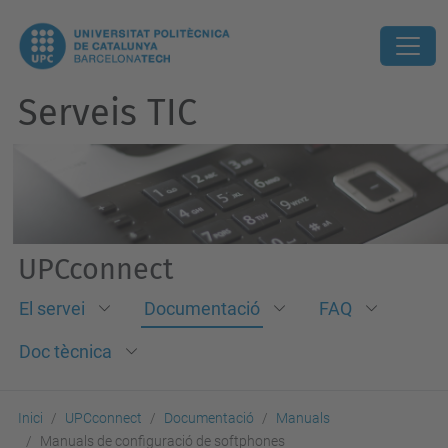
Serveis TIC
UPCconnect
El servei
Documentació
FAQ
Doc tècnica
Inici
UPCconnect
Documentació
Manuals
Manuals de configuració de softphones