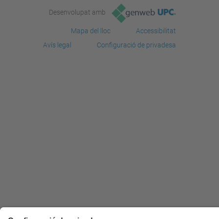
Desenvolupat amb
Mapa del lloc
Accessibilitat
Avís legal
Configuració de privadesa