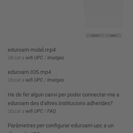
eduroam-mobil.mp4
Ubicat a
wifi UPC
/
Imatges
eduroam.IOS.mp4
Ubicat a
wifi UPC
/
Imatges
He de fer algun canvi per poder connectar-me a
eduroam des d'altres institucions adherides?
Ubicat a
wifi UPC
/
FAQ
Paràmetres per configurar eduroam-upc a un