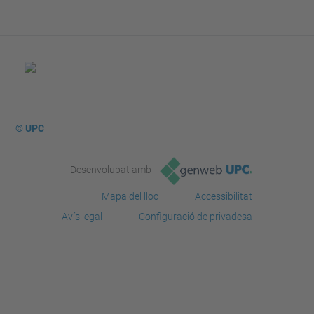
© UPC
Desenvolupat amb
Mapa del lloc
Accessibilitat
Avís legal
Configuració de privadesa