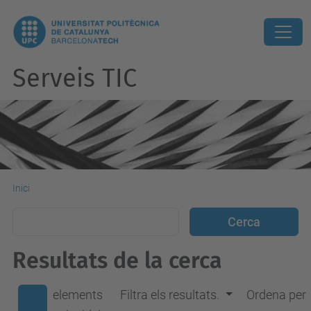
Serveis TIC
Inici
Resultats de la cerca
elements
Filtra els resultats.
Ordena per