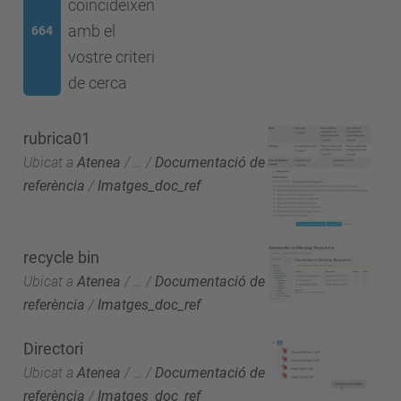
coincideixen
amb el
664
vostre criteri
de cerca
rubrica01
Ubicat a
Atenea
/
…
/
Documentació de
referència
/
Imatges_doc_ref
recycle bin
Ubicat a
Atenea
/
…
/
Documentació de
referència
/
Imatges_doc_ref
Directori
Ubicat a
Atenea
/
…
/
Documentació de
referència
/
Imatges_doc_ref