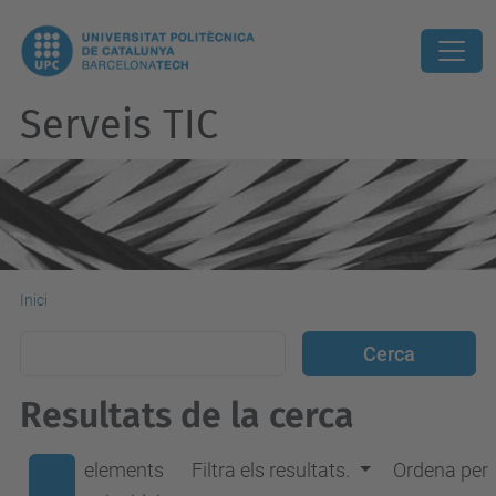
Serveis TIC
Inici
Resultats de la cerca
elements
Filtra els resultats.
Ordena per