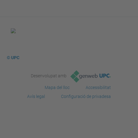
© UPC
Desenvolupat amb
Mapa del lloc
Accessibilitat
Avís legal
Configuració de privadesa