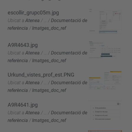
escollir_grupc05m.jpg
Ubicat a
Atenea
/
…
/
Documentació de
referència
/
Imatges_doc_ref
A9R4643.jpg
Ubicat a
Atenea
/
…
/
Documentació de
referència
/
Imatges_doc_ref
Urkund_vistes_prof_est.PNG
Ubicat a
Atenea
/
…
/
Documentació de
referència
/
Imatges_doc_ref
A9R4641.jpg
Ubicat a
Atenea
/
…
/
Documentació de
referència
/
Imatges_doc_ref