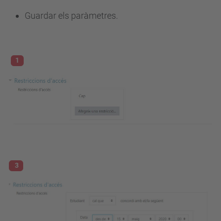
Guardar els paràmetres.
1
3