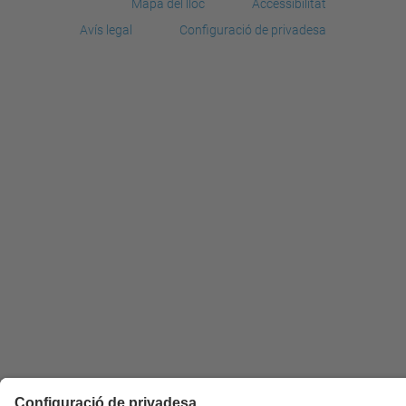
Mapa del lloc
Accessibilitat
Avís legal
Configuració de privadesa