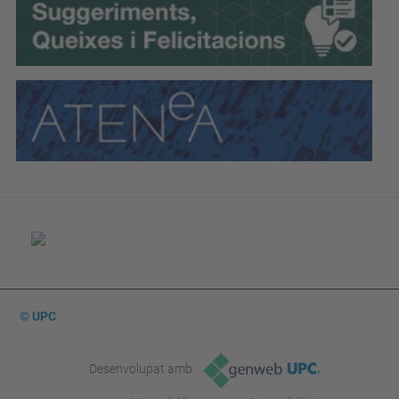
© UPC
Desenvolupat amb