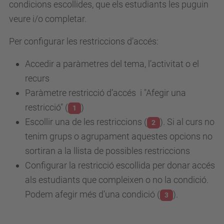
condicions escollides, que els estudiants les puguin
veure i/o completar.
Per configurar les restriccions d’accés:
Accedir a paràmetres del tema, l’activitat o el
recurs
Paràmetre restricció d’accés i "Afegir una
restricció" (
)
1
Escollir una de les restriccions (
). Si al curs no
2
tenim grups o agrupament aquestes opcions no
sortiran a la llista de possibles restriccions
Configurar la restricció escollida per donar accés
als estudiants que compleixen o no la condició.
Podem afegir més d’una condició (
).
3