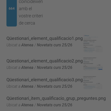
coincideixen
amb el
664
vostre criteri
de cerca
Qüestionari_element_qualificacio1.png
Ubicat a
Atenea
/
Novetats curs 25/26
Qüestionari_element_qualificacio2.png
Ubicat a
Atenea
/
Novetats curs 25/26
Qüestionari_element_qualificacio3.png
Ubicat a
Atenea
/
Novetats curs 25/26
Qüestionari_item_qualificacio_grup_preguntes.png
Ubicat a
Atenea
/
Novetats curs 25/26