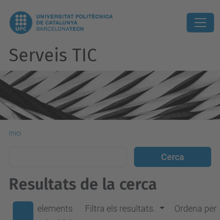
Serveis TIC
Inici
Resultats de la cerca
elements
Filtra els resultats.
Ordena per