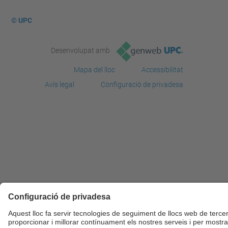
© UPC
Desenvolupat amb
Mapa del lloc
Accessibilitat
Avís legal
Configuració de privadesa