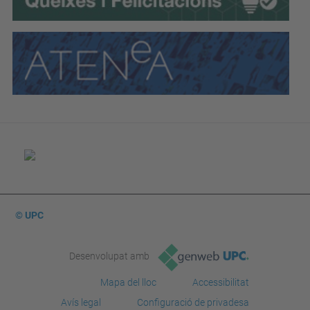
© UPC
Desenvolupat amb
Mapa del lloc
Accessibilitat
Avís legal
Configuració de privadesa