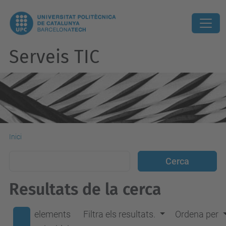
Serveis TIC
Inici
Resultats de la cerca
elements
Filtra els resultats.
Ordena per