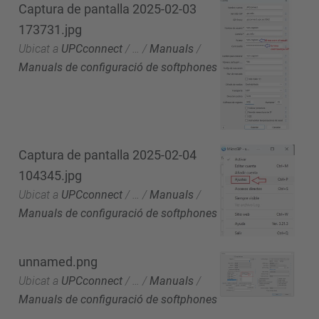
Captura de pantalla 2025-02-03
173731.jpg
Ubicat a
UPCconnect
/
…
/
Manuals
/
Manuals de configuració de softphones
Captura de pantalla 2025-02-04
104345.jpg
Ubicat a
UPCconnect
/
…
/
Manuals
/
Manuals de configuració de softphones
unnamed.png
Ubicat a
UPCconnect
/
…
/
Manuals
/
Manuals de configuració de softphones