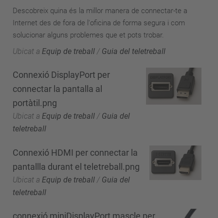
Descobreix quina és la millor manera de connectar-te a
Internet des de fora de l'oficina de forma segura i com
solucionar alguns problemes que et pots trobar.
Ubicat a
Equip de treball
/
Guia del teletreball
Connexió DisplayPort per
connectar la pantalla al
portàtil.png
Ubicat a
Equip de treball
/
Guia del
teletreball
Connexió HDMI per connectar la
pantallla durant el teletreball.png
Ubicat a
Equip de treball
/
Guia del
teletreball
connexió miniDisplayPort mascle per