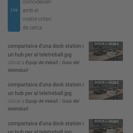
coincideixen
amb el
116
vostre criteri
de cerca
compartaiva d'una dock station i
un hub per al teletreball.jpg
Ubicat a
Equip de treball
/
Guia del
teletreball
compartaiva d'una dock station i
un hub per al teletreball.jpg
Ubicat a
Equip de treball
/
Guia del
teletreball
compartaiva d'una dock station i
un hub per al teletreball.jpg