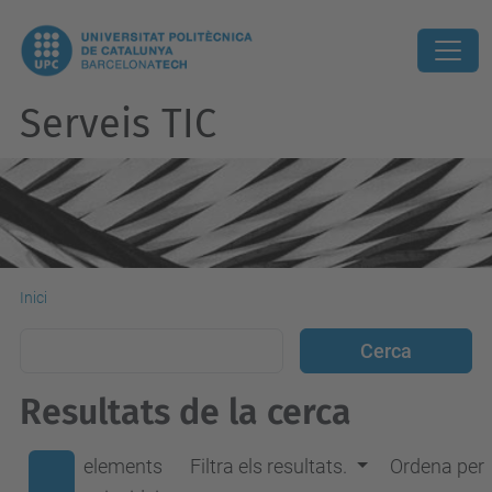
Serveis TIC
Inici
Resultats de la cerca
elements
Filtra els resultats.
Ordena per