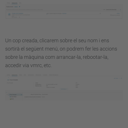
Un cop creada, clicarem sobre el seu nom i ens
sortirà el següent menú, on podrem fer les accions
sobre la màquina com arrancar-la, rebootar-la,
accedir via vmrc, etc.