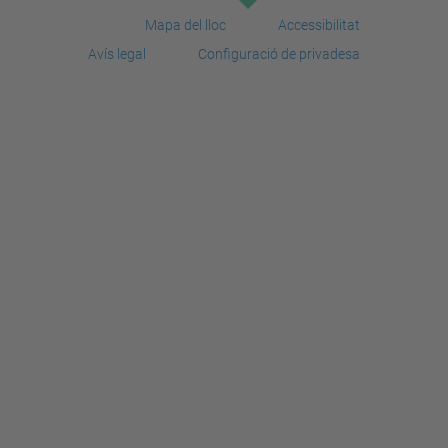
Mapa del lloc
Accessibilitat
Avís legal
Configuració de privadesa