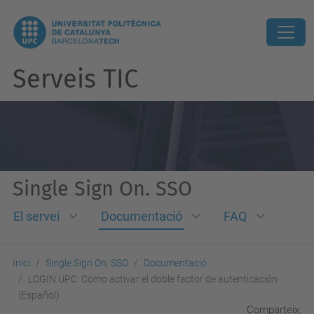
Serveis TIC
Single Sign On. SSO
El servei
Documentació
FAQ
Inici
Single Sign On. SSO
Documentació
LOGIN UPC: Cómo activar el doble factor de autenticación
(Español)
Comparteix: