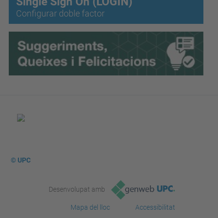
Single Sign On (LOGIN)
Configurar doble factor
© UPC
Desenvolupat amb
Mapa del lloc
Accessibilitat