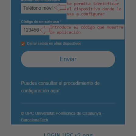
LOGIN UPC v2.png