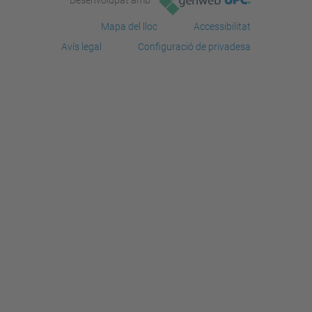
Desenvolupat amb
Mapa del lloc
Accessibilitat
Avís legal
Configuració de privadesa