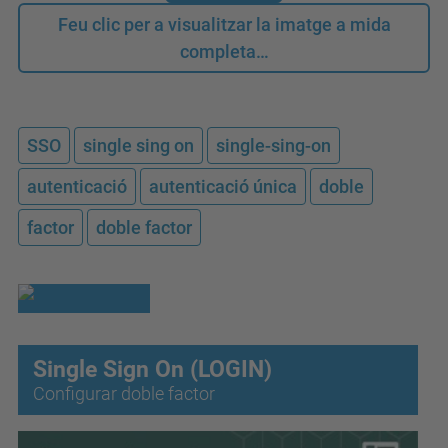
Feu clic per a visualitzar la imatge a mida
completa…
SSO
single sing on
single-sing-on
autenticació
autenticació única
doble
factor
doble factor
Single Sign On (LOGIN)
Configurar doble factor