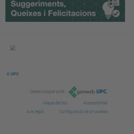
© UPC
Desenvolupat amb
Mapa del lloc
Accessibilitat
Avís legal
Configuració de privadesa