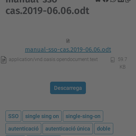
cas.2019-06.06.odt
manual-sso-cas.2019-06.06.odt
application/vnd.oasis.opendocument.text
59.7
KB
Descarrega
SSO
single sing on
single-sing-on
autenticació
autenticació única
doble