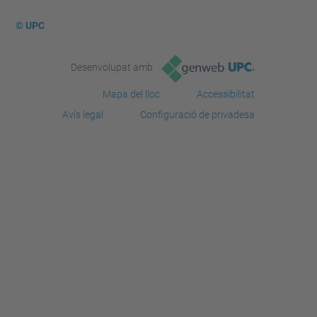
© UPC
Desenvolupat amb
Mapa del lloc
Accessibilitat
Avís legal
Configuració de privadesa