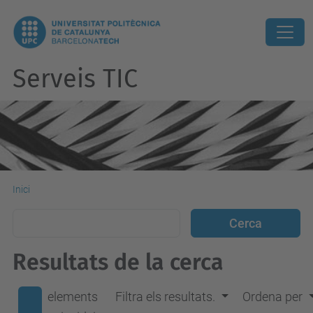
Serveis TIC
Inici
Resultats de la cerca
elements
Filtra els resultats.
Ordena per