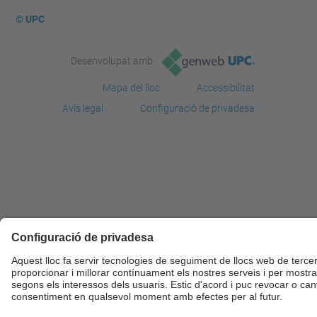
© UPC
Desenvolupat amb
Mapa del lloc
Accessibilitat
Avís legal
Configuració de privadesa