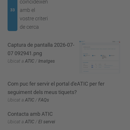
coincideixen
amb el
33
vostre criteri
de cerca
Captura de pantalla 2026-07-
07 092941.png
Ubicat a
ATIC
/
Imatges
Com puc fer servir el portal d'eATIC per fer
seguiment dels meus tiquets?
Ubicat a
ATIC
/
FAQs
Contacta amb ATIC
Ubicat a
ATIC
/
El servei