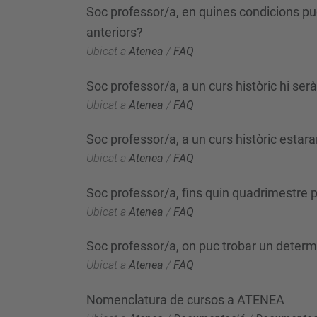
Soc professor/a, en quines condicions puc
anteriors?
Ubicat a
Atenea
/
FAQ
Soc professor/a, a un curs històric hi serà
Ubicat a
Atenea
/
FAQ
Soc professor/a, a un curs històric estar
Ubicat a
Atenea
/
FAQ
Soc professor/a, fins quin quadrimestre p
Ubicat a
Atenea
/
FAQ
Soc professor/a, on puc trobar un determ
Ubicat a
Atenea
/
FAQ
Nomenclatura de cursos a ATENEA