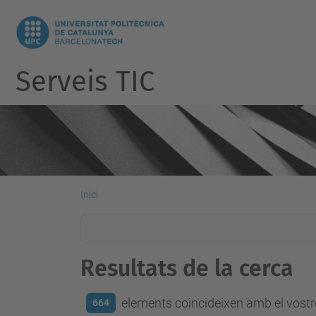
Serveis TIC
Inici
Resultats de la cerca
elements coincideixen amb el vostre
664