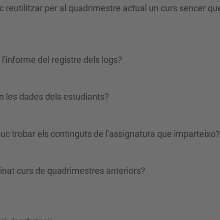
 reutilitzar per al quadrimestre actual un curs sencer qu
 l'informe del registre dels logs?
an les dades dels estudiants?
uc trobar els continguts de l'assignatura que imparteixo?
inat curs de quadrimestres anteriors?