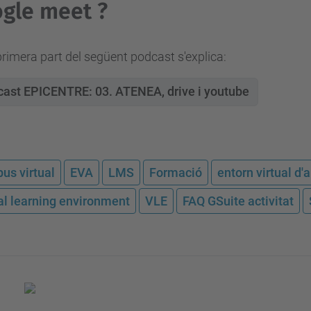
gle meet ?
primera part del següent podcast s'explica:
ast EPICENTRE: 03. ATENEA, drive i youtube
us virtual
EVA
LMS
Formació
entorn virtual d
ual learning environment
VLE
FAQ GSuite activitat