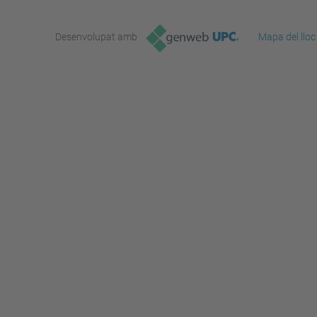
Desenvolupat amb
Mapa del lloc