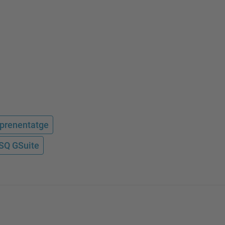
'aprenentatge
SQ GSuite