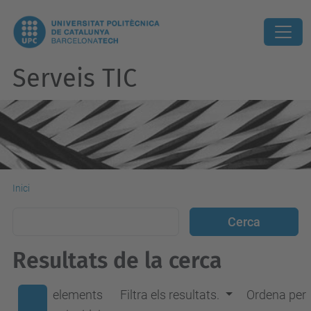
Serveis TIC
Inici
Resultats de la cerca
elements
Filtra els resultats.
Ordena per