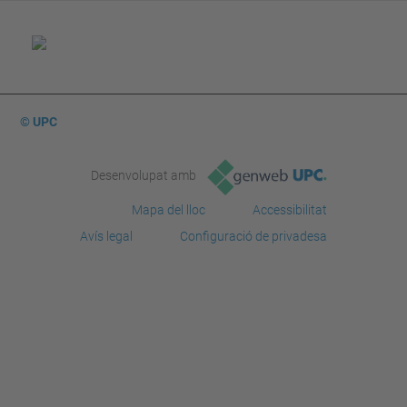
© UPC
Desenvolupat amb
Mapa del lloc
Accessibilitat
Avís legal
Configuració de privadesa