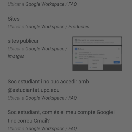
Ubicat a
Google Workspace
/
FAQ
Sites
Ubicat a
Google Workspace
/
Productes
sites publicar
Ubicat a
Google Workspace
/
Imatges
Soc estudiant i no puc accedir amb
@estudiantat.upc.edu
Ubicat a
Google Workspace
/
FAQ
Soc estudiant, com és el meu compte Google i
tinc correu Gmail?
Ubicat a
Google Workspace
/
FAQ