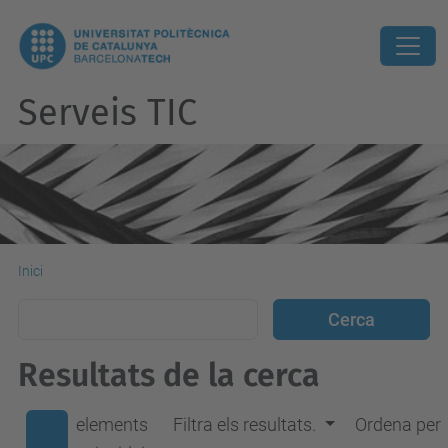
Serveis TIC
Inici
Resultats de la cerca
elements
Filtra els resultats.
Ordena per