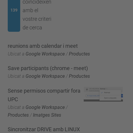
coincideixen
amb el
139
vostre criteri
de cerca
reunions amb calendar i meet
Ubicat a
Google Workspace
/
Productes
Save participants (chrome - meet)
Ubicat a
Google Workspace
/
Productes
Sense permisos compartir fora
UPC
Ubicat a
Google Workspace
/
Productes
/
Imatges Sites
Sincronitzar DRIVE amb LINUX