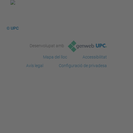
© UPC
Desenvolupat amb
Mapa del lloc
Accessibilitat
Avís legal
Configuració de privadesa