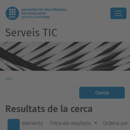
Serveis TIC
Inici
Resultats de la cerca
elements
Filtra els resultats.
Ordena per