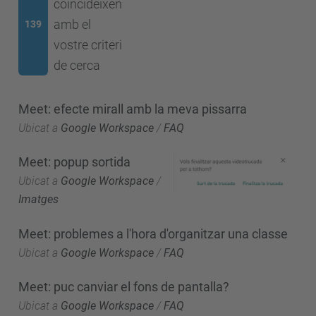
coincideixen
amb el
139
vostre criteri
de cerca
Meet: efecte mirall amb la meva pissarra
Ubicat a
Google Workspace
/
FAQ
Meet: popup sortida
Ubicat a
Google Workspace
/
Imatges
Meet: problemes a l'hora d'organitzar una classe
Ubicat a
Google Workspace
/
FAQ
Meet: puc canviar el fons de pantalla?
Ubicat a
Google Workspace
/
FAQ