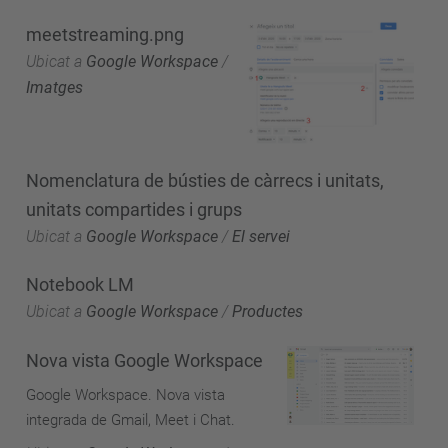
meetstreaming.png
Ubicat a
Google Workspace
/
Imatges
Nomenclatura de bústies de càrrecs i unitats,
unitats compartides i grups
Ubicat a
Google Workspace
/
El servei
Notebook LM
Ubicat a
Google Workspace
/
Productes
Nova vista Google Workspace
Google Workspace. Nova vista
integrada de Gmail, Meet i Chat.