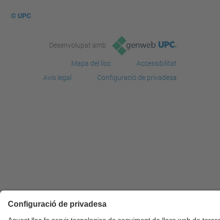
© UPC
Desenvolupat amb
Mapa del lloc
Accessibilitat
Avís legal
Configuració de privadesa