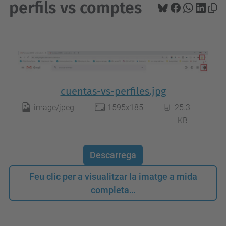
perfils vs comptes
cuentas-vs-perfiles.jpg
image/jpeg
1595x185
25.3
KB
Descarrega
Feu clic per a visualitzar la imatge a mida
completa…