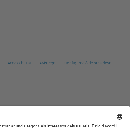
Accessibilitat
Avís legal
Configuració de privadesa