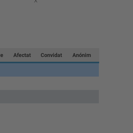
X
e
Afectat
Convidat
Anónim