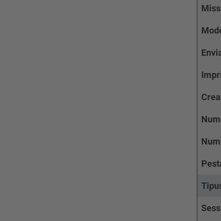
Miss
Mode
Envi
Impr
Crea
Nume
Nume
Pest
Tipu
Sess