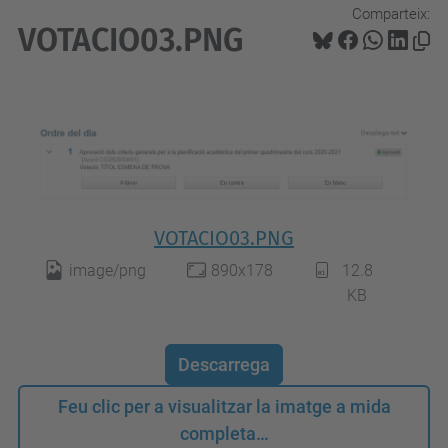
Comparteix:
VOTACIO03.PNG
VOTACIO03.PNG
image/png
890x178
12.8
KB
Descarrega
Feu clic per a visualitzar la imatge a mida
completa…