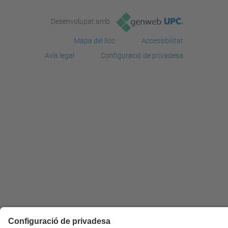
Desenvolupat amb
Mapa del lloc
Accessibilitat
Avís legal
Configuració de privadesa