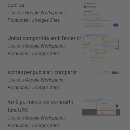
publica
Ubicat a
Google Workspace
/
Productes
/
Imatges Sites
Unitat comportida amb l'exterior
Ubicat a
Google Workspace
/
Productes
/
Imatges Sites
Icones per publicar i compartir
Ubicat a
Google Workspace
/
Productes
/
Imatges Sites
Amb permisos per compartir
fora UPC
Ubicat a
Google Workspace
/
Productes
/
Imatges Sites