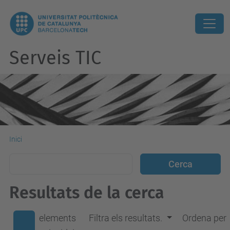
Serveis TIC
Inici
Resultats de la cerca
elements
Filtra els resultats.
Ordena per