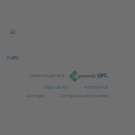
© UPC
Desenvolupat amb
Mapa del lloc
Accessibilitat
Avís legal
Configuració de privadesa