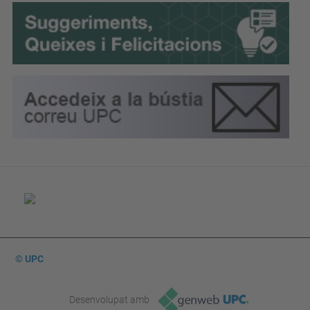
© UPC
Desenvolupat amb