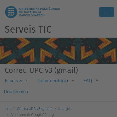
Serveis TIC
Correu UPC v3 (gmail)
El servei
Documentació
FAQ
Doc tècnica
Inici
Correu UPC v3 (gmail)
Imatges
AjustamentsGoogle02.png