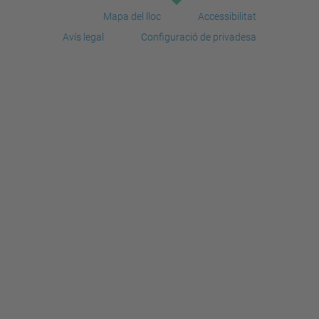
Mapa del lloc
Accessibilitat
Avís legal
Configuració de privadesa