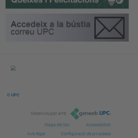
© UPC
Desenvolupat amb
Mapa del lloc
Accessibilitat
Avís legal
Configuració de privadesa