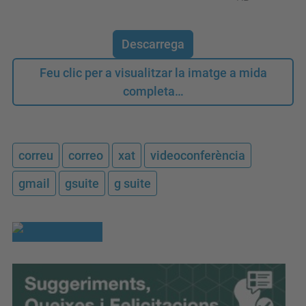
Descarrega
Feu clic per a visualitzar la imatge a mida
completa…
correu
correo
xat
videoconferència
gmail
gsuite
g suite