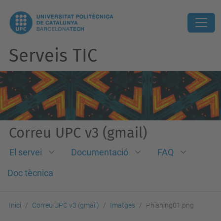
Serveis TIC
Correu UPC v3 (gmail)
El servei
Documentació
FAQ
Doc tècnica
Inici
Correu UPC v3 (gmail)
Imatges
Phishing01.png