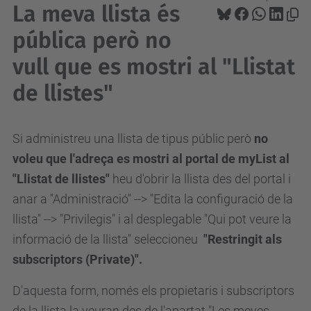
La meva llista és
pública però no
vull que es mostri al "Llistat
de llistes"
Si administreu una llista de tipus públic però
no
voleu que l'adreça es mostri al portal de myList al
"Llistat de llistes"
heu d'obrir la llista des del portal i
anar a "Administració" --> "Edita la configuració de la
llista" --> "Privilegis" i al desplegable "Qui pot veure la
informació de la llista" seleccioneu
"Restringit als
subscriptors (Private)".
D'aquesta form, només els propietaris i subscriptors
de la llista la veuran des de l'apartat "Les meves