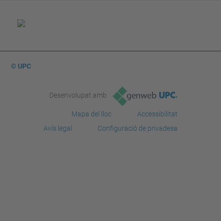
© UPC
Desenvolupat amb
Mapa del lloc
Accessibilitat
Avís legal
Configuració de privadesa