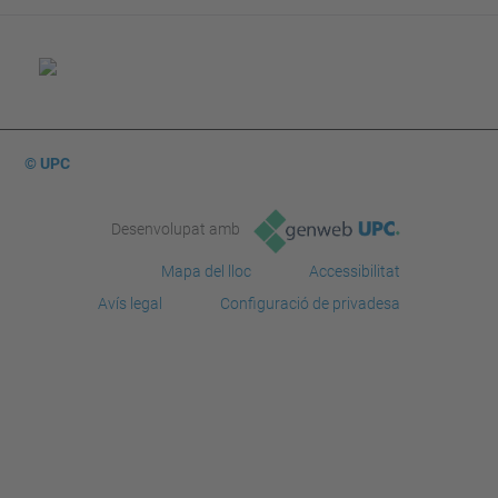
© UPC
Desenvolupat amb
Mapa del lloc
Accessibilitat
Avís legal
Configuració de privadesa