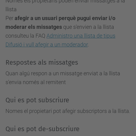
Només els propietaris poden enviar missatges a la
llista
Per
afegir a un usuari perquè pugui enviar i/o
moderar els missatges
que s'envien a la llista
consulteu la FAQ
Administro una llista de tipus
Difusió i vull afegir a un moderador
.
Respostes als missatges
Quan algú respon a un missatge enviat a la llista
s'envia només al remitent
Qui es pot subscriure
Nomes el propietari pot afegir subscriptors a la llista.
Qui es pot de-subscriure