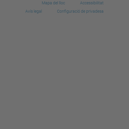
Mapa del lloc
Accessibilitat
Avís legal
Configuració de privadesa