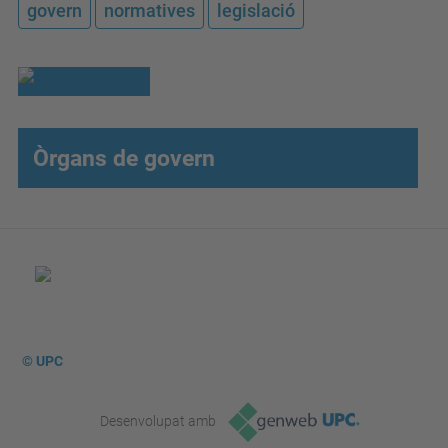
govern
normatives
legislació
Òrgans de govern
© UPC
Desenvolupat amb