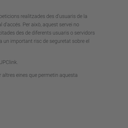
peticions realitzades des d'usuaris de la
 d'accés. Per això, aquest servei no
citades des de diferents usuaris o servidors
a un important risc de seguretat sobre el
UPClink.
r altres eines que permetin aquesta