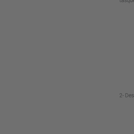
tasqu
2- Des