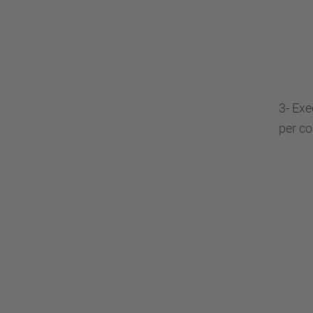
3- Exe
per co