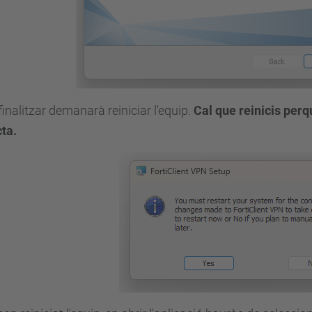
finalitzar demanarà reiniciar l'equip.
Cal que reinicis perq
ta.