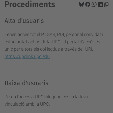
Procediments
Alta d'usuaris
Tenen accés tot el PTGAS, PDI, personal convidat i
estudiantat actius de la UPC. El portal d'accés és
únic per a tots els col·lectius a través de l'URL
https://upclink.upc.edu
Baixa d'usuaris
Perds l'accés a UPClink quan cessa la teva
vinculació amb la UPC.