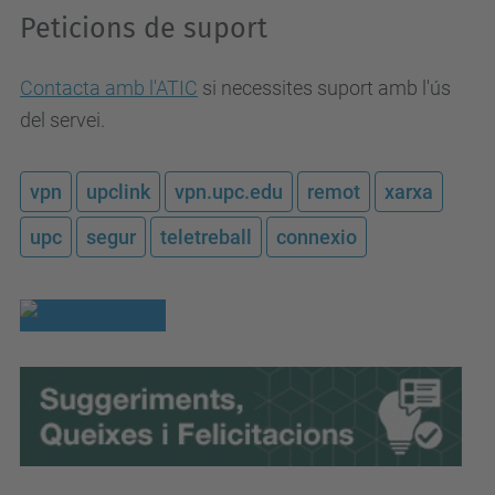
Peticions de suport
Contacta amb l'ATIC
si necessites suport amb l'ús
del servei.
vpn
upclink
vpn.upc.edu
remot
xarxa
upc
segur
teletreball
connexio