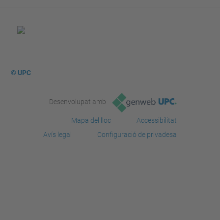
© UPC
Desenvolupat amb
Mapa del lloc
Accessibilitat
Avís legal
Configuració de privadesa