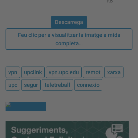
KB
Descarrega
Feu clic per a visualitzar la imatge a mida
completa…
vpn
upclink
vpn.upc.edu
remot
xarxa
upc
segur
teletreball
connexio