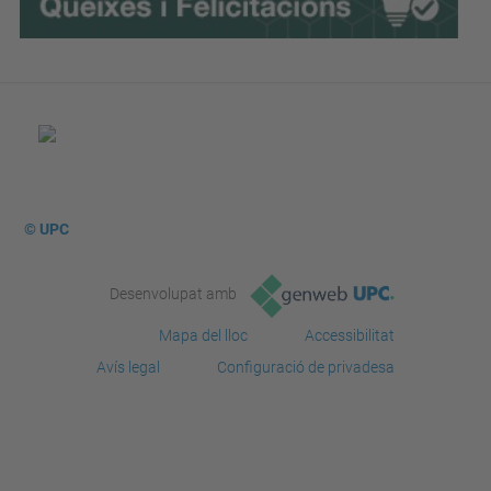
© UPC
Desenvolupat amb
Mapa del lloc
Accessibilitat
Avís legal
Configuració de privadesa