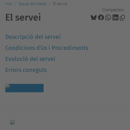
Inici
Equip de treball
El servei
Comparteix:
El servei
Descripció del servei
Condicions d'ús i Procediments
Evolució del servei
Errors coneguts