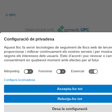
© UPC
Desenvolupat amb
Mapa del lloc
Accessibilitat
Avís legal
Configuració de privadesa