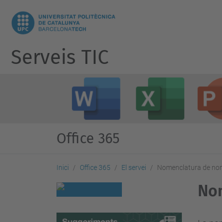
Serveis TIC
Office 365
Inici
Office 365
El servei
Nomenclatura de no
No