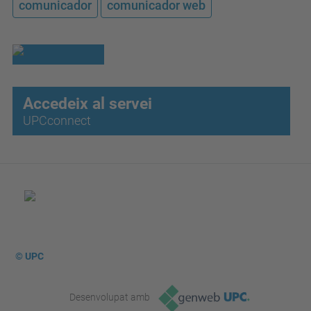
comunicador
comunicador web
Accedeix al servei
UPCconnect
© UPC
Desenvolupat amb