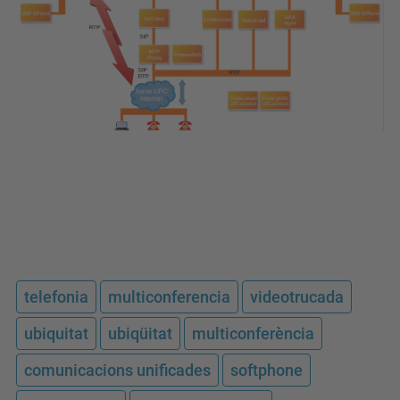
telefonia
multiconferencia
videotrucada
ubiquitat
ubiqüitat
multiconferència
comunicacions unificades
softphone