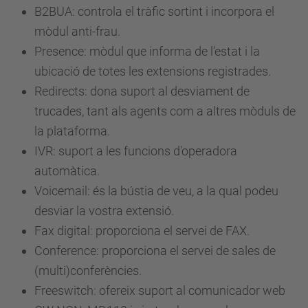
B2BUA: controla el tràfic sortint i incorpora el
mòdul anti-frau.
Presence: mòdul que informa de l'estat i la
ubicació de totes les extensions registrades.
Redirects: dona suport al desviament de
trucades, tant als agents com a altres mòduls de
la plataforma.
IVR: suport a les funcions d'operadora
automàtica.
Voicemail: és la bústia de veu, a la qual podeu
desviar la vostra extensió.
Fax digital: proporciona el servei de FAX.
Conference: proporciona el servei de sales de
(multi)conferències.
Freeswitch: ofereix suport al comunicador web