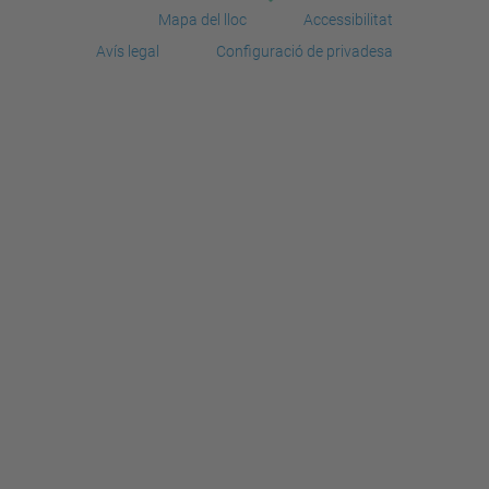
Mapa del lloc
Accessibilitat
Avís legal
Configuració de privadesa