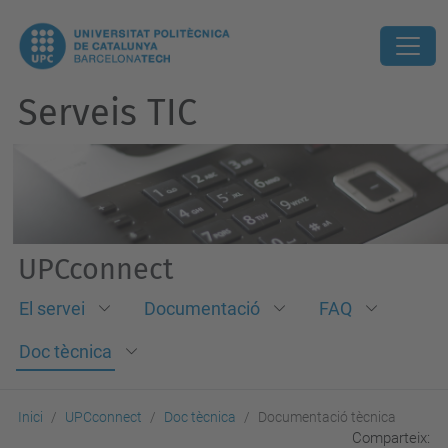
Serveis TIC
UPCconnect
El servei
Documentació
FAQ
Doc tècnica
Inici
UPCconnect
Doc tècnica
Documentació tècnica
Comparteix: