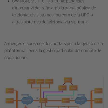
GW NGN, MD110 i sip-trunk: pasareles
d'intercanvi de tràfic amb la xarxa pública de
telefonia, els sistemes Ibercom de la UPC o
altres sistemes de telefonia via sip-trunk.
A més, es disposa de dos portals per a la gestió de la
plataforma i per a la gestió particular del compte de
cada usuari.