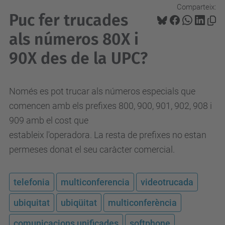
Comparteix:
Puc fer trucades
als números 80X i
90X des de la UPC?
Només es pot trucar als números especials que
comencen amb els prefixes 800, 900, 901, 902, 908 i
909 amb el cost que
estableix l'operadora. La resta de prefixes no estan
permeses donat el seu caràcter comercial.
telefonia
multiconferencia
videotrucada
ubiquitat
ubiqüitat
multiconferència
comunicacions unificades
softphone