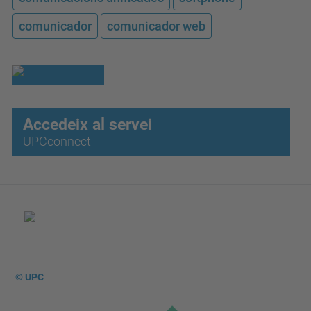
comunicador
comunicador web
Accedeix al servei
UPCconnect
© UPC