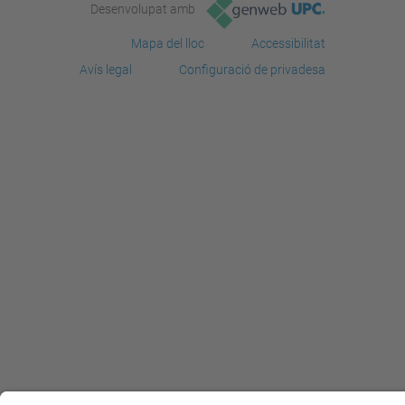
Desenvolupat amb
Mapa del lloc
Accessibilitat
Avís legal
Configuració de privadesa