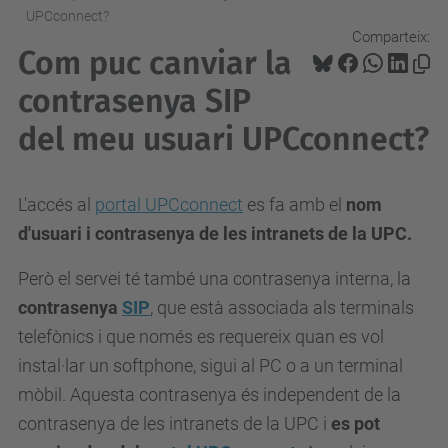
UPCconnect?
Comparteix:
Com puc canviar la
contrasenya SIP
del meu usuari UPCconnect?
L'accés al
portal UPCconnect
es fa amb el
nom
d'usuari i contrasenya de les intranets de la UPC.
Però el servei té també una contrasenya interna, la
contrasenya
SIP
, que està associada als terminals
telefònics i que només es requereix quan es vol
instal·lar un softphone, sigui al PC o a un terminal
mòbil. Aquesta contrasenya és independent de la
contrasenya de les intranets de la UPC i
es pot