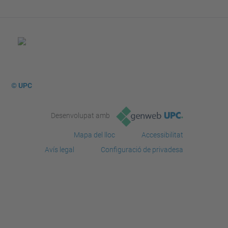
© UPC
Desenvolupat amb
Mapa del lloc
Accessibilitat
Avís legal
Configuració de privadesa