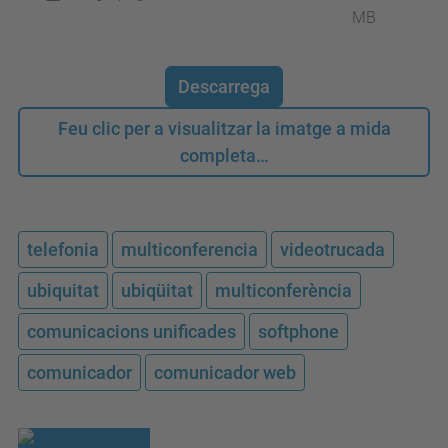
MB
Descarrega
Feu clic per a visualitzar la imatge a mida
completa…
telefonia
multiconferencia
videotrucada
ubiquitat
ubiqüitat
multiconferència
comunicacions unificades
softphone
comunicador
comunicador web