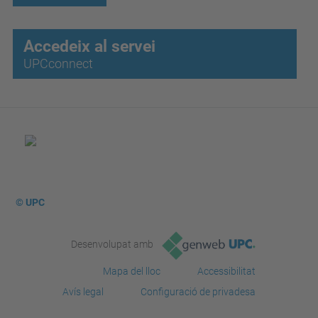
Accedeix al servei
UPCconnect
© UPC
Desenvolupat amb
Mapa del lloc
Accessibilitat
Avís legal
Configuració de privadesa