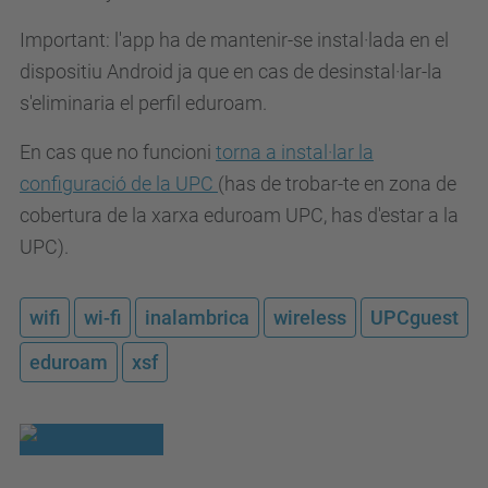
Important: l'app ha de mantenir-se instal·lada en el
dispositiu Android ja que en cas de desinstal·lar-la
s'eliminaria el perfil eduroam.
En cas que no funcioni
torna a instal·lar la
configuració de la UPC
(has de trobar-te en zona de
cobertura de la xarxa eduroam UPC, has d'estar a la
UPC).
wifi
wi-fi
inalambrica
wireless
UPCguest
eduroam
xsf