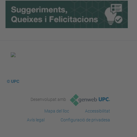
© UPC
Desenvolupat amb
Mapa del lloc
Accessibilitat
Avís legal
Configuració de privadesa