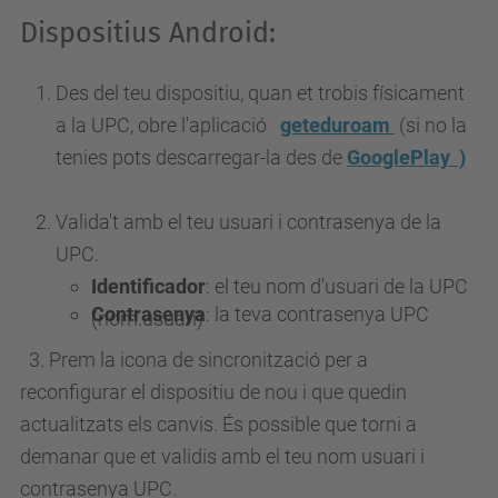
Dispositius Android:
Des del teu dispositiu, quan et trobis físicament
a la UPC, obre l'aplicació
geteduroam
(si no la
tenies pots descarregar-la des de
GooglePlay )
Valida't amb el teu usuari i contrasenya de la
UPC.
Identificador
: el teu nom d'usuari de la UPC
Contrasenya
: la teva contrasenya UPC
(nom.usuari)
3. Prem la icona de sincronització per a
reconfigurar el dispositiu de nou i que quedin
actualitzats els canvis. És possible que torni a
demanar que et validis amb el teu nom usuari i
contrasenya UPC.