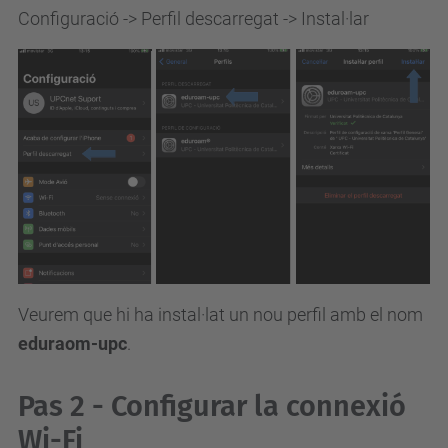
Configuració -> Perfil descarregat -> Instal·lar
Veurem que hi ha instal·lat un nou perfil amb el nom
eduraom-upc
.
Pas 2 - Configurar la connexió
Wi-Fi