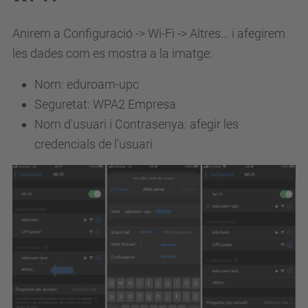
Anirem a Configuració -> Wi-Fi -> Altres... i afegirem
les dades com es mostra a la imatge:
Nom: eduroam-upc
Seguretat: WPA2 Empresa
Nom d'usuari i Contrasenya: afegir les
credencials de l'usuari