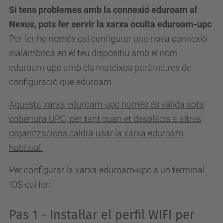
Si tens problemes amb la connexió eduroam al
Nexus, pots fer servir la xarxa oculta eduroam-upc
.
Per fer-ho només cal configurar una nova connexió
inalàmbrica en el teu dispositiu amb el nom
eduroam-upc
amb els mateixos paràmetres de
configuració que eduroam.
Aquesta xarxa eduroam-upc només és vàlida sota
cobertura UPC, per tant quan et desplacis a altres
organitzacions caldrà usar la xarxa eduroam
habitual.
Per configurar la xarxa eduroam-upc a un terminal
IOS cal fer:
Pas 1 - Instal·lar el perfil WIFI per