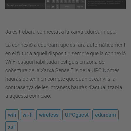
Ja es trobarà connectat a la xarxa eduroam-upc.
La connexió a eduroam-upc es farà automàticament
en el futur a aquell dispositiu sempre que la connexió
Wi-Fi estigui habilitada i estiguis en zona de
cobertura de la Xarxa Sense Fils de la UPC.
Només
hauràs de tenir en compte que quan et canviïs la
contrasenya de les intranets hauràs d'actualitzar-la
a aquesta connexió.
wifi
wi-fi
wireless
UPCguest
eduroam
xsf