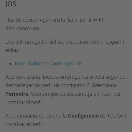
IOS
Has de descarregar i instal·lar el perfil WIFI
d'eduroam-upc.
Des del navegador del teu dispositiu obre el següent
enllaç:
Instal·lador eduraom-upc IOS
Apareixerà una finestra on pregunta si està segur de
descarregar un perfil de configuració. Selecciona
Permetre.
Veurem que es descarrega un fitxer per
instal·lar el perfil.
A continuació, cal anar a la
Configuració
del telèfon i
instal·lar el perfil: