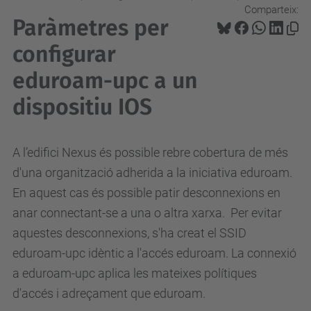
Comparteix:
Paràmetres per
configurar
eduroam-upc a un
dispositiu IOS
A l’edifici Nexus és possible rebre cobertura de més
d'una organització adherida a la iniciativa eduroam.
En aquest cas és possible patir desconnexions en
anar connectant-se a una o altra xarxa. Per evitar
aquestes desconnexions, s'ha creat el SSID
eduroam-upc
idèntic a l'accés eduroam. La connexió
a eduroam-upc aplica les mateixes polítiques
d'accés i adreçament que eduroam.