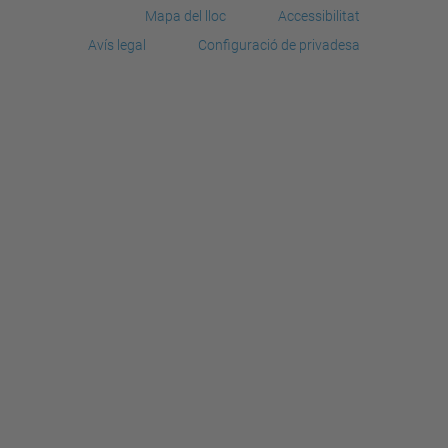
Mapa del lloc
Accessibilitat
Avís legal
Configuració de privadesa