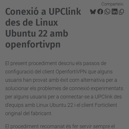
Comparteix:
Conexió a UPClink
des de Linux
Ubuntu 22 amb
openfortivpn
El present procediment descriu els passos de
configuració del client OpenfortiVPN que alguns
usuaris han provat amb èxit com alternativa per a
solucionar els problemes de connexió experimentats
per alguns usuaris per a connectar-se a UPClink des
d'equips amb Linux Ubuntu 22 i el client Forticlient
original del fabricant.
El procediment recomanat és fer servir sempre el