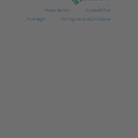
Mapa del lloc
Accessibilitat
Avís legal
Configuració de privadesa