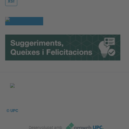
xsf
© UPC
Desenvolupat amb