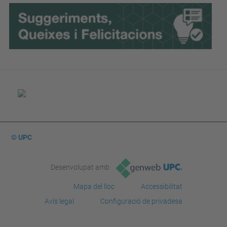
© UPC
Desenvolupat amb
Mapa del lloc
Accessibilitat
Avís legal
Configuració de privadesa