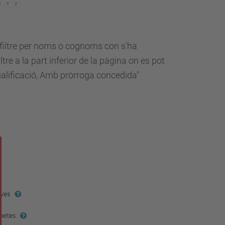
n filtre per noms o cognoms con s'ha
ltre a la part inferior de la pàgina on es pot
qualificació, Amb pròrroga concedida"