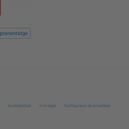
'aprenentatge
Accessibilitat
Avís legal
Configuració de privadesa