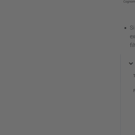
Si
ex
fi