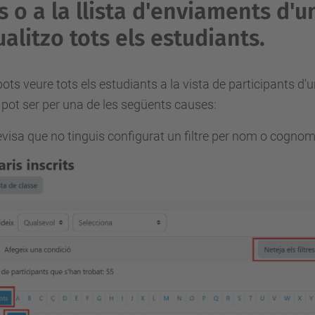
s o a la llista d'enviaments d'u
ualitzo tots els estudiants.
pots veure tots els estudiants a la vista de participants d'u
 pot ser per una de les següents causes:
visa que no tinguis configurat un filtre per nom o cognom a