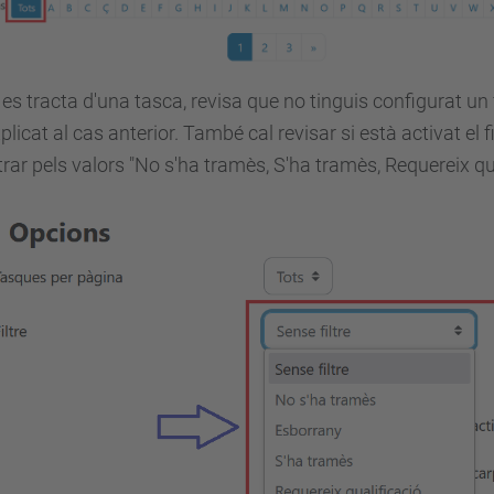
 es tracta d'una tasca, revisa que no tinguis configurat u
plicat al cas anterior. També cal revisar si està activat el fi
ltrar pels valors "No s'ha tramès, S'ha tramès, Requereix 